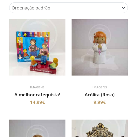
IMAGENS
IMAGENS
A melhor catequista!
Acólita (Rosa)
14.99
€
9.99
€