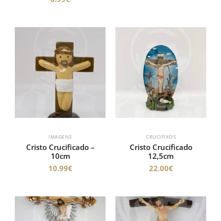
IMAGENS
CRUCIFIXOS
Cristo Crucificado –
Cristo Crucificado
10cm
12,5cm
10.99
€
22.00
€