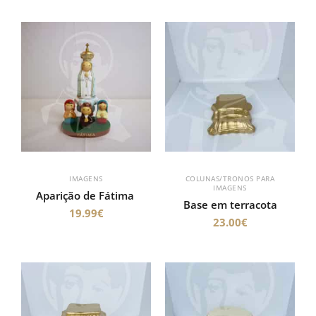
IMAGENS
COLUNAS/TRONOS PARA
IMAGENS
Aparição de Fátima
Base em terracota
19.99
€
23.00
€