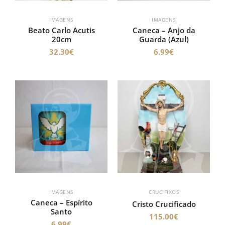
IMAGENS
IMAGENS
Beato Carlo Acutis
Caneca – Anjo da
20cm
Guarda (Azul)
32.30
€
6.99
€
IMAGENS
CRUCIFIXOS
Caneca – Espírito
Cristo Crucificado
Santo
115.00
€
6.99
€