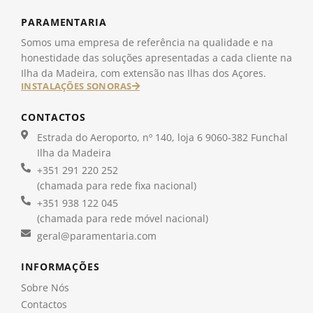
PARAMENTARIA
Somos uma empresa de referência na qualidade e na
honestidade das soluções apresentadas a cada cliente na
Ilha da Madeira, com extensão nas Ilhas dos Açores.
INSTALAÇÕES SONORAS
CONTACTOS
Estrada do Aeroporto, nº 140, loja 6 9060-382 Funchal
Ilha da Madeira
+351 291 220 252
(chamada para rede fixa nacional)
+351 938 122 045
(chamada para rede móvel nacional)
geral@paramentaria.com
INFORMAÇÕES
Sobre Nós
Contactos