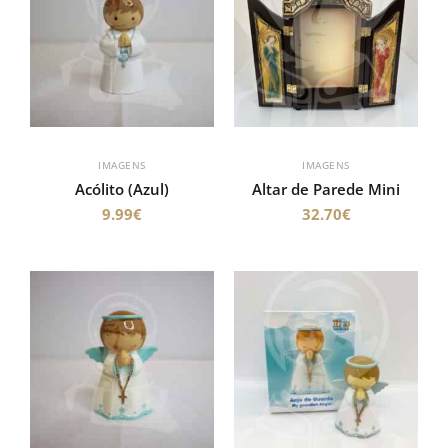
IMAGENS
IMAGENS
Acólito (Azul)
Altar de Parede Mini
9.99
€
32.70
€