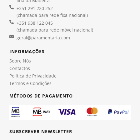
Ilha da Madeira
+351 291 220 252
(chamada para rede fixa nacional)
+351 938 122 045
(chamada para rede móvel nacional)
geral@paramentaria.com
INFORMAÇÕES
Sobre Nós
Contactos
Política de Privacidade
Termos e Condições
MÉTODOS DE PAGAMENTO
SUBSCREVER NEWSLETTER