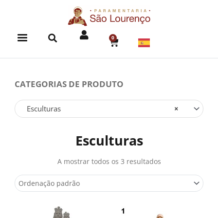
Skip
to
content
0
CART
CATEGORIAS DE PRODUTO
Esculturas
×
Esculturas
A mostrar todos os 3 resultados