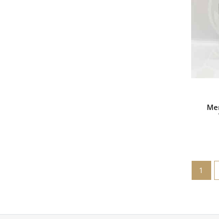
Men
1