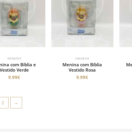
IMAGENS
IMAGENS
ina com Bíblia e
Menina com Bíblia
Me
Vestido Verde
Vestido Rosa
9.99
€
9.99
€
2
→