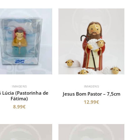
IMAGENS
IMAGENS
 Lúcia (Pastorinha de
Jesus Bom Pastor – 7,5cm
Fátima)
12.99
€
8.99
€