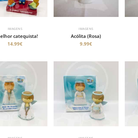
IMAGENS
IMAGENS
elhor catequista!
Acólita (Rosa)
14.99
€
9.99
€
IMAGENS
IMAGENS