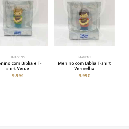
IMAGENS
IMAGENS
nino com Bíblia e T-
Menino com Bíblia T-shirt
shirt Verde
Vermelha
9.99
€
9.99
€