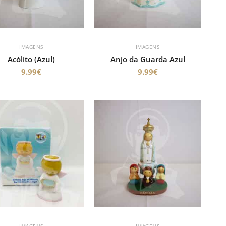
IMAGENS
IMAGENS
Acólito (Azul)
Anjo da Guarda Azul
9.99
€
9.99
€
IMAGENS
IMAGENS