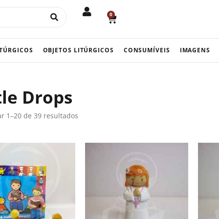
0
CART
ITÚRGICOS
OBJETOS LITÚRGICOS
CONSUMÍVEIS
IMAGENS
tle Drops
r 1–20 de 39 resultados