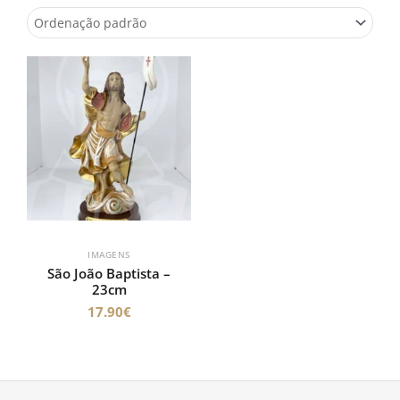
IMAGENS
São João Baptista –
23cm
17.90
€