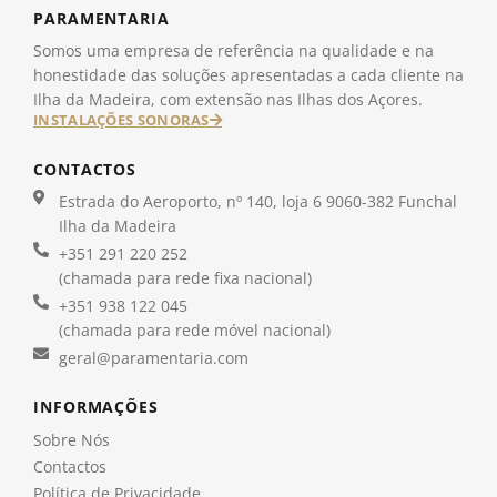
PARAMENTARIA
Somos uma empresa de referência na qualidade e na
honestidade das soluções apresentadas a cada cliente na
Ilha da Madeira, com extensão nas Ilhas dos Açores.
INSTALAÇÕES SONORAS
CONTACTOS
Estrada do Aeroporto, nº 140, loja 6 9060-382 Funchal
Ilha da Madeira
+351 291 220 252
(chamada para rede fixa nacional)
+351 938 122 045
(chamada para rede móvel nacional)
geral@paramentaria.com
INFORMAÇÕES
Sobre Nós
Contactos
Política de Privacidade