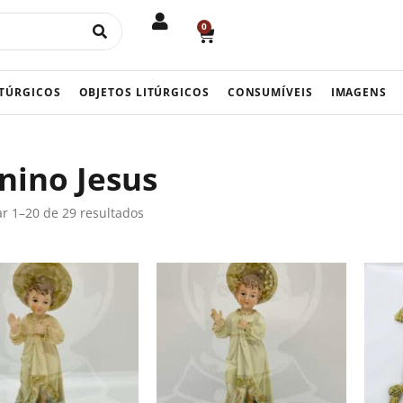
0
CART
ITÚRGICOS
OBJETOS LITÚRGICOS
CONSUMÍVEIS
IMAGENS
nino Jesus
r 1–20 de 29 resultados