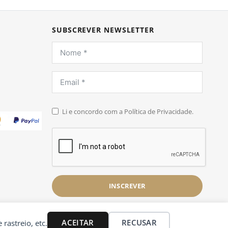
SUBSCREVER NEWSLETTER
Li e concordo com a Política de Privacidade.
INSCREVER
ACEITAR
RECUSAR
 rastreio, etc.