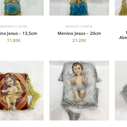
ADVENTO E NATAL
ADVENTO E NATAL
no Jesus – 13,5cm
Menino Jesus – 20cm
Alm
11.80
€
21.20
€