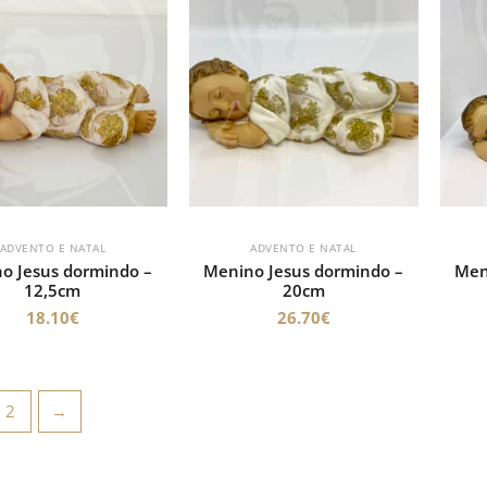
ADVENTO E NATAL
ADVENTO E NATAL
o Jesus dormindo –
Menino Jesus dormindo –
Men
12,5cm
20cm
18.10
€
26.70
€
2
→