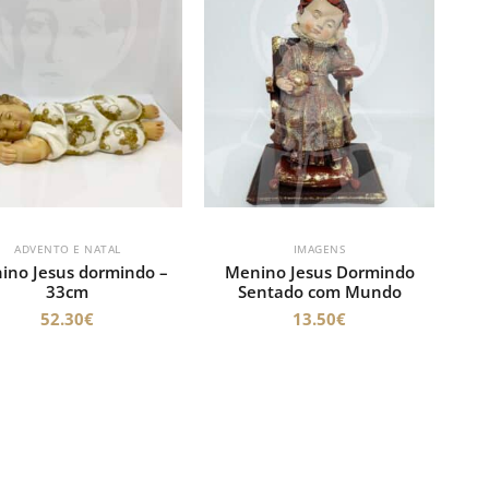
ADVENTO E NATAL
IMAGENS
ino Jesus dormindo –
Menino Jesus Dormindo
33cm
Sentado com Mundo
52.30
€
13.50
€