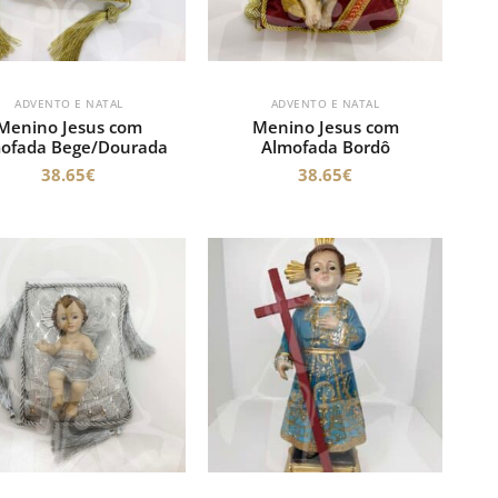
ADVENTO E NATAL
ADVENTO E NATAL
Menino Jesus com
Menino Jesus com
ofada Bege/Dourada
Almofada Bordô
38.65
€
38.65
€