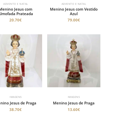
ADVENTO E NATAL
ADVENTO E NATAL
Menino Jesus com
Menino Jesus com Vestido
Almofada Prateada
Azul
20.70
€
79.00
€
IMAGENS
IMAGENS
nino Jesus de Praga
Menino Jesus de Praga
38.70
€
13.60
€