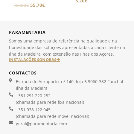
3.20
€
83.50
€
55.70
€
PARAMENTARIA
Somos uma empresa de referência na qualidade e na
honestidade das soluções apresentadas a cada cliente na
Ilha da Madeira, com extensão nas Ilhas dos Açores.
INSTALAÇÕES SONORAS
CONTACTOS
Estrada do Aeroporto, nº 140, loja 6 9060-382 Funchal
Ilha da Madeira
+351 291 220 252
(chamada para rede fixa nacional)
+351 938 122 045
(chamada para rede móvel nacional)
geral@paramentaria.com