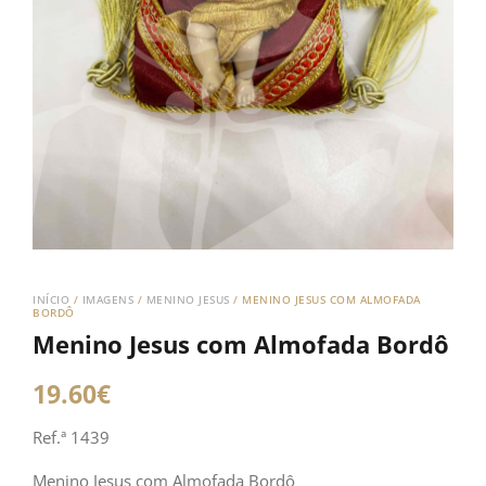
INÍCIO
/
IMAGENS
/
MENINO JESUS
/ MENINO JESUS COM ALMOFADA
BORDÔ
Menino Jesus com Almofada Bordô
19.60
€
Ref.ª 1439
Menino Jesus com Almofada Bordô