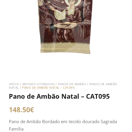
INÍCIO
/
ARTIGOS LITÚRGICOS
/
PANOS DE AMBÃO
/
PANOS DE AMBÃO
NATAL
/ PANO DE AMBÃO NATAL – CAT095
Pano de Ambão Natal – CAT095
148.50
€
Pano de Ambão Bordado em tecido dourado Sagrada
Família