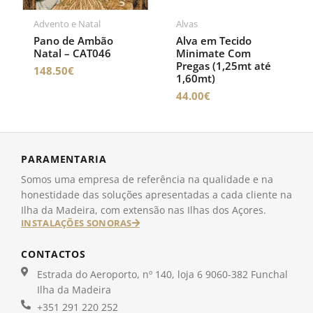
Advento e Natal
Alvas
Pano de Ambão
Alva em Tecido
Natal – CAT046
Minimate Com
Pregas (1,25mt até
148.50
€
1,60mt)
44.00
€
PARAMENTARIA
Somos uma empresa de referência na qualidade e na
honestidade das soluções apresentadas a cada cliente na
Ilha da Madeira, com extensão nas Ilhas dos Açores.
INSTALAÇÕES SONORAS
CONTACTOS
Estrada do Aeroporto, nº 140, loja 6 9060-382 Funchal
Ilha da Madeira
+351 291 220 252