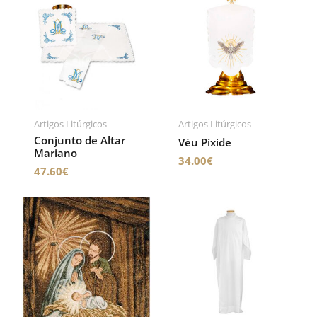
Artigos Litúrgicos
Artigos Litúrgicos
Conjunto de Altar
Véu Píxide
Mariano
34.00
€
47.60
€