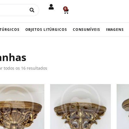
0
CART
ITÚRGICOS
OBJETOS LITÚRGICOS
CONSUMÍVEIS
IMAGENS
anhas
r todos os 16 resultados