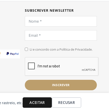
SUBSCREVER NEWSLETTER
Li e concordo com a Política de Privacidade.
INSCREVER
ACEITAR
RECUSAR
 rastreio, etc.