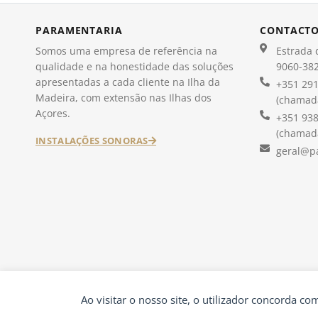
PARAMENTARIA
CONTACT
Somos uma empresa de referência na
Estrada d
qualidade e na honestidade das soluções
9060-382
apresentadas a cada cliente na Ilha da
+351 291
Madeira, com extensão nas Ilhas dos
(chamada
Açores.
+351 938
(chamada
INSTALAÇÕES SONORAS
geral@p
Ao visitar o nosso site, o utilizador concorda c