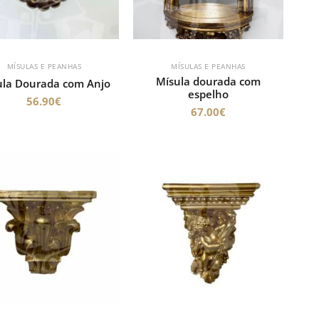
MÍSULAS E PEANHAS
MÍSULAS E PEANHAS
Mísula dourada com
ula Dourada com Anjo
espelho
56.90
€
67.00
€