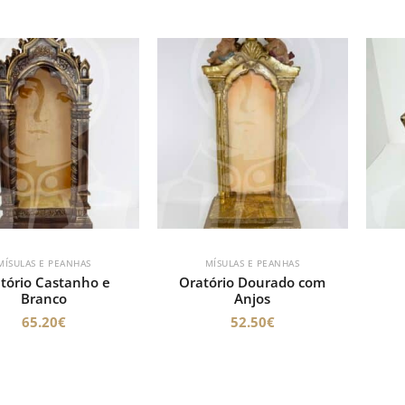
MÍSULAS E PEANHAS
MÍSULAS E PEANHAS
tório Castanho e
Oratório Dourado com
Branco
Anjos
65.20
€
52.50
€