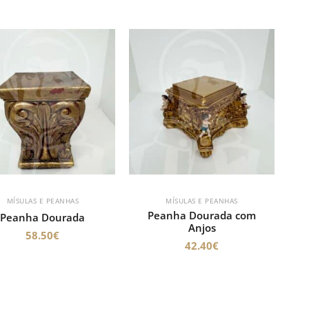
MÍSULAS E PEANHAS
MÍSULAS E PEANHAS
Peanha Dourada com
Peanha Dourada
Anjos
58.50
€
42.40
€