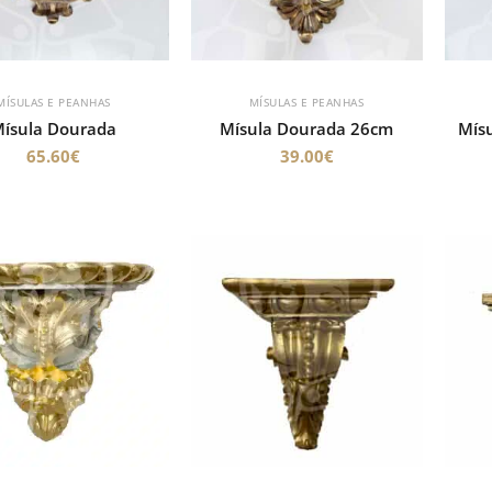
MÍSULAS E PEANHAS
MÍSULAS E PEANHAS
ísula Dourada
Mísula Dourada 26cm
Mís
65.60
€
39.00
€