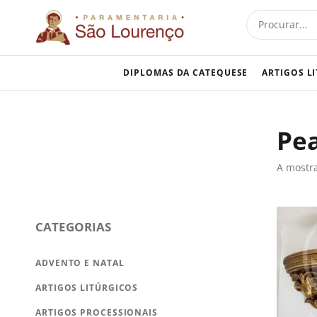
Skip
Procurar
to
content
DIPLOMAS DA CATEQUESE
ARTIGOS L
Pe
A mostra
CATEGORIAS
ADVENTO E NATAL
ARTIGOS LITÚRGICOS
ARTIGOS PROCESSIONAIS