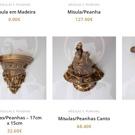
MÍSULAS E PEANHAS
MÍSULAS E PEANHAS
sula em Madeira
Mísula/Peanha
0.00
€
127.90
€
MÍSULAS E PEANHAS
MÍSULAS E PEANHAS
as/Peanhas – 17cm
Mísulas/Peanhas Canto
x 15cm
68.40
€
32.60
€