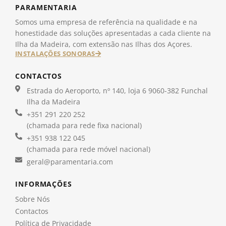
PARAMENTARIA
Somos uma empresa de referência na qualidade e na
honestidade das soluções apresentadas a cada cliente na
Ilha da Madeira, com extensão nas Ilhas dos Açores.
INSTALAÇÕES SONORAS
CONTACTOS
Estrada do Aeroporto, nº 140, loja 6 9060-382 Funchal
Ilha da Madeira
+351 291 220 252
(chamada para rede fixa nacional)
+351 938 122 045
(chamada para rede móvel nacional)
geral@paramentaria.com
INFORMAÇÕES
Sobre Nós
Contactos
Política de Privacidade