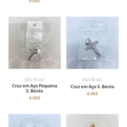
9.00
€
CRUZ DE AÇO
CRUZ DE AÇO
Cruz em Aço Pequena
Cruz em Aço S. Bento
S. Bento
4.90
€
4.90
€