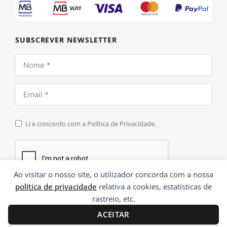
SUBSCREVER NEWSLETTER
Li e concordo com a Política de Privacidade.
Ao visitar o nosso site, o utilizador concorda com a nossa
política de privacidade
relativa a cookies, estatísticas de
INSCREVER
rastreio, etc.
ACEITAR