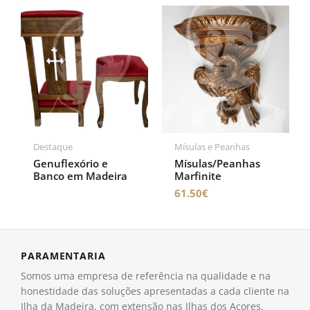
Destaque
Mísulas e Peanhas
Genuflexório e
Mísulas/Peanhas
Banco em Madeira
Marfinite
61.50
€
PARAMENTARIA
Somos uma empresa de referência na qualidade e na
honestidade das soluções apresentadas a cada cliente na
Ilha da Madeira, com extensão nas Ilhas dos Açores.