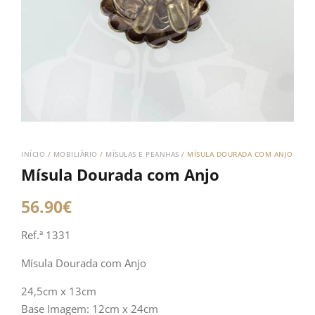
INÍCIO
/
MOBILIÁRIO
/
MÍSULAS E PEANHAS
/ MÍSULA DOURADA COM ANJO
Mísula Dourada com Anjo
56.90
€
Ref.ª 1331
Mísula Dourada com Anjo
24,5cm x 13cm
Base Imagem: 12cm x 24cm