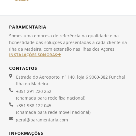
PARAMENTARIA
Somos uma empresa de referência na qualidade e na
honestidade das soluções apresentadas a cada cliente na
Ilha da Madeira, com extensão nas Ilhas dos Açores.
INSTALAÇÕES SONORAS
CONTACTOS
Estrada do Aeroporto, nº 140, loja 6 9060-382 Funchal
Ilha da Madeira
+351 291 220 252
(chamada para rede fixa nacional)
+351 938 122 045
(chamada para rede móvel nacional)
geral@paramentaria.com
INFORMAÇÕES