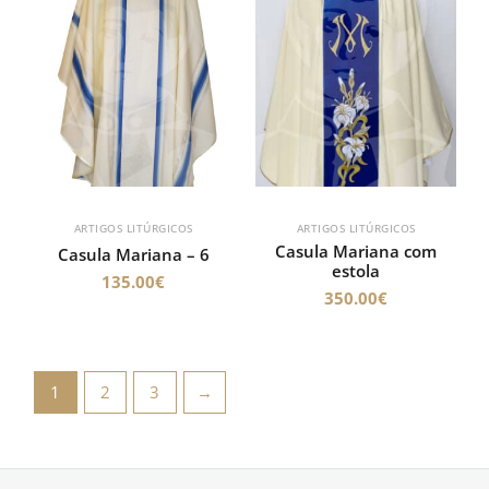
ARTIGOS LITÚRGICOS
ARTIGOS LITÚRGICOS
Casula Mariana com
Casula Mariana – 6
estola
135.00
€
350.00
€
1
2
3
→