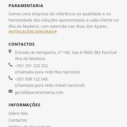
PARAMENTARIA
Somos uma empresa de referência na qualidade e na
honestidade das soluções apresentadas a cada cliente na
Ilha da Madeira, com extensão nas Ilhas dos Açores.
INSTALAÇÕES SONORAS
CONTACTOS
Estrada do Aeroporto, nº 140, loja 6 9060-382 Funchal
Ilha da Madeira
+351 291 220 252
(chamada para rede fixa nacional)
+351 938 122 045
(chamada para rede móvel nacional)
geral@paramentaria.com
INFORMAÇÕES
Sobre Nós
Contactos
Política de Privacidade