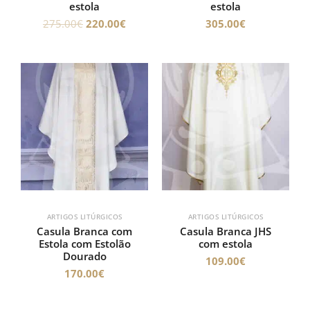
estola
estola
275.00
€
220.00
€
305.00
€
ARTIGOS LITÚRGICOS
ARTIGOS LITÚRGICOS
Casula Branca com
Casula Branca JHS
Estola com Estolão
com estola
Dourado
109.00
€
170.00
€