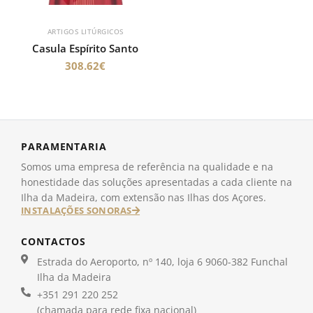
ARTIGOS LITÚRGICOS
Casula Espírito Santo
308.62
€
PARAMENTARIA
Somos uma empresa de referência na qualidade e na
honestidade das soluções apresentadas a cada cliente na
Ilha da Madeira, com extensão nas Ilhas dos Açores.
INSTALAÇÕES SONORAS
CONTACTOS
Estrada do Aeroporto, nº 140, loja 6 9060-382 Funchal
Ilha da Madeira
+351 291 220 252
(chamada para rede fixa nacional)