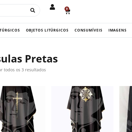
0
CART
ITÚRGICOS
OBJETOS LITÚRGICOS
CONSUMÍVEIS
IMAGENS
ulas Pretas
r todos os 3 resultados