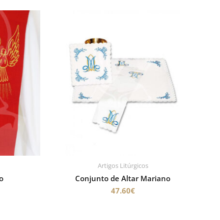
Artigos Litúrgicos
to
Conjunto de Altar Mariano
47.60
€