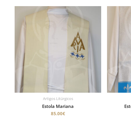
Artigos Litúrgicos
Estola Mariana
Es
85.00
€