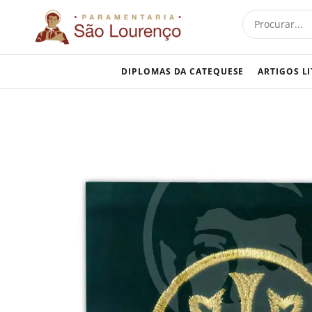
Skip
Procurar
to
content
DIPLOMAS DA CATEQUESE
ARTIGOS L