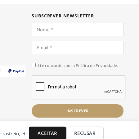
SUBSCREVER NEWSLETTER
Li e concordo com a Política de Privacidade.
INSCREVER
ACEITAR
RECUSAR
 rastreio, etc.