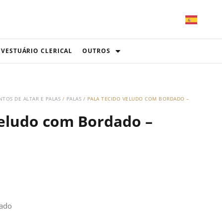
VESTUÁRIO CLERICAL
OUTROS
TOS DE ALTAR E PALAS
/
PALAS
/ PALA TECIDO VELUDO COM BORDADO –
Veludo com Bordado –
dado