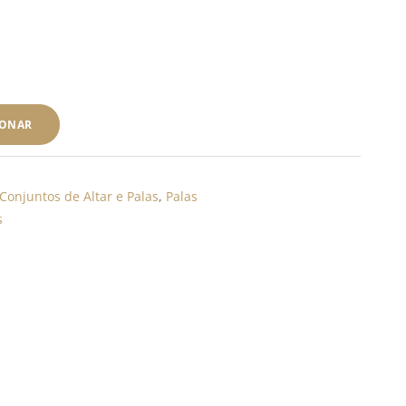
IONAR
Conjuntos de Altar e Palas
,
Palas
s