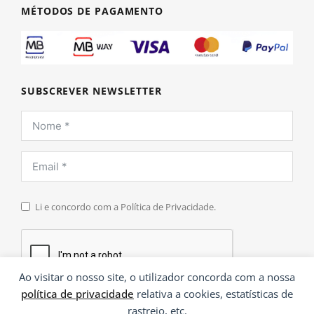
MÉTODOS DE PAGAMENTO
SUBSCREVER NEWSLETTER
Li e concordo com a Política de Privacidade.
Ao visitar o nosso site, o utilizador concorda com a nossa
política de privacidade
relativa a cookies, estatísticas de
INSCREVER
rastreio, etc.