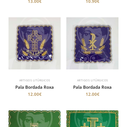
13.00
€
10.90
€
ARTIGOS LITÚRGICOS
ARTIGOS LITÚRGICOS
Pala Bordada Roxa
Pala Bordada Roxa
12.00
€
12.00
€