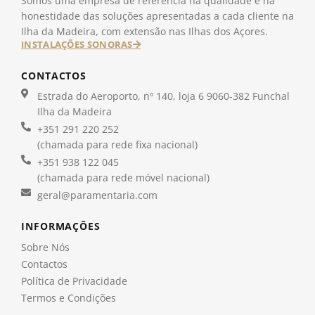
Somos uma empresa de referência na qualidade e na
honestidade das soluções apresentadas a cada cliente na
Ilha da Madeira, com extensão nas Ilhas dos Açores.
INSTALAÇÕES SONORAS
CONTACTOS
Estrada do Aeroporto, nº 140, loja 6 9060-382 Funchal
Ilha da Madeira
+351 291 220 252
(chamada para rede fixa nacional)
+351 938 122 045
(chamada para rede móvel nacional)
geral@paramentaria.com
INFORMAÇÕES
Sobre Nós
Contactos
Política de Privacidade
Termos e Condições