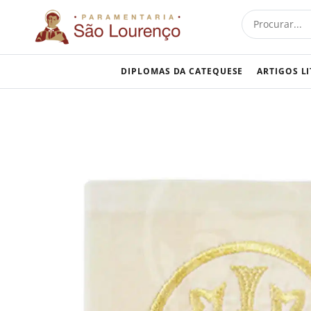
Skip
Procurar
to
content
DIPLOMAS DA CATEQUESE
ARTIGOS L