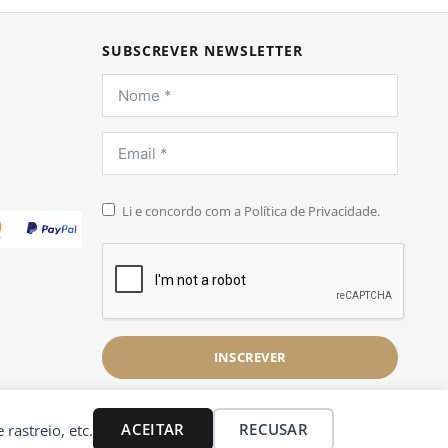
SUBSCREVER NEWSLETTER
Li e concordo com a Política de Privacidade.
INSCREVER
ACEITAR
RECUSAR
 rastreio, etc.