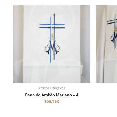
Artigos Litúrgicos
Pano de Ambão Mariano – 4
106.75
€