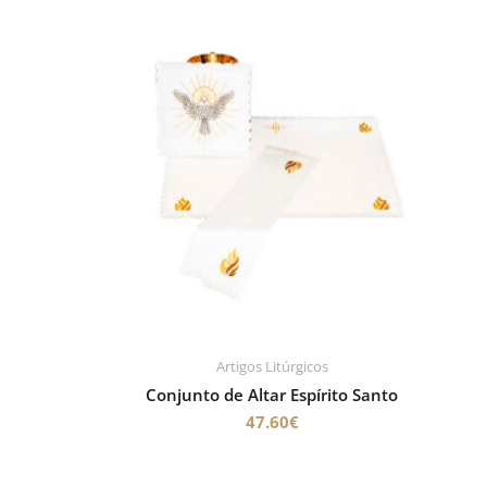
Artigos Litúrgicos
Conjunto de Altar Espírito Santo
47.60
€