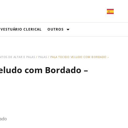
VESTUÁRIO CLERICAL
OUTROS
TOS DE ALTAR E PALAS
/
PALAS
/ PALA TECIDO VELUDO COM BORDADO –
Veludo com Bordado –
dado