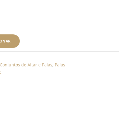
IONAR
Conjuntos de Altar e Palas
,
Palas
s