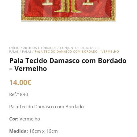
INÍCIO
/
ARTIGOS LITÚRGICOS
/
CONJUNTOS DE ALTAR E
PALAS
/
PALAS
/ PALA TECIDO DAMASCO COM BORDADO – VERMELHO
Pala Tecido Damasco com Bordado
– Vermelho
14.00
€
Ref.ª 890
Pala Tecido Damasco com Bordado
Cor:
Vermelho
Medida:
16cm x 16cm