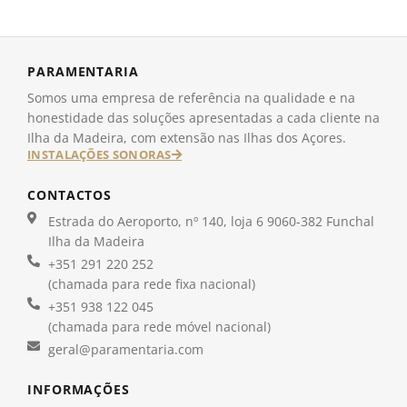
PARAMENTARIA
Somos uma empresa de referência na qualidade e na
honestidade das soluções apresentadas a cada cliente na
Ilha da Madeira, com extensão nas Ilhas dos Açores.
INSTALAÇÕES SONORAS
CONTACTOS
Estrada do Aeroporto, nº 140, loja 6 9060-382 Funchal
Ilha da Madeira
+351 291 220 252
(chamada para rede fixa nacional)
+351 938 122 045
(chamada para rede móvel nacional)
geral@paramentaria.com
INFORMAÇÕES