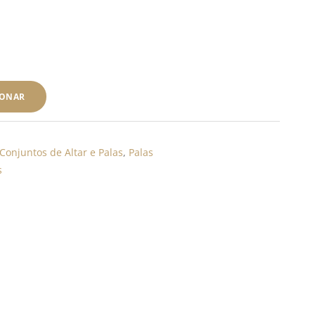
IONAR
Conjuntos de Altar e Palas
,
Palas
s