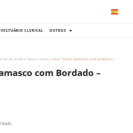
VESTUÁRIO CLERICAL
OUTROS
TOS DE ALTAR E PALAS
/
PALAS
/ PALA TECIDO DAMASCO COM BORDADO –
Damasco com Bordado –
ordado