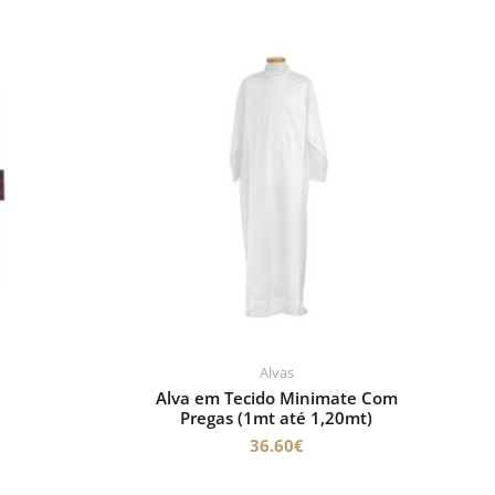
Alvas
Alva em Tecido Minimate Com
Pregas (1mt até 1,20mt)
36.60
€