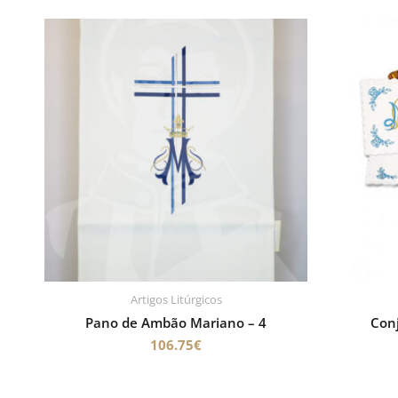
Artigos Litúrgicos
Pano de Ambão Mariano – 4
Con
106.75
€