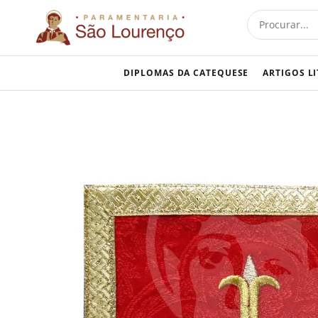
Skip
Procurar
to
content
DIPLOMAS DA CATEQUESE
ARTIGOS L