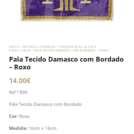
INÍCIO
/
ARTIGOS LITÚRGICOS
/
CONJUNTOS DE ALTAR E
PALAS
/
PALAS
/ PALA TECIDO DAMASCO COM BORDADO – ROXO
Pala Tecido Damasco com Bordado
– Roxo
14.00
€
Ref.ª 890
Pala Tecido Damasco com Bordado
Cor:
Roxo
Medida:
16cm x 16cm