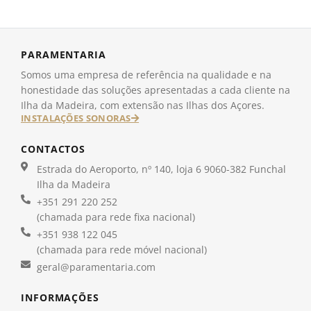
PARAMENTARIA
Somos uma empresa de referência na qualidade e na
honestidade das soluções apresentadas a cada cliente na
Ilha da Madeira, com extensão nas Ilhas dos Açores.
INSTALAÇÕES SONORAS
CONTACTOS
Estrada do Aeroporto, nº 140, loja 6 9060-382 Funchal
Ilha da Madeira
+351 291 220 252
(chamada para rede fixa nacional)
+351 938 122 045
(chamada para rede móvel nacional)
geral@paramentaria.com
INFORMAÇÕES