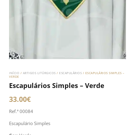
INÍCIO
/
ARTIGOS LITÚRGICOS
/
ESCAPULÁRIOS
/ ESCAPULÁRIOS SIMPLES –
VERDE
Escapulários Simples – Verde
33.00
€
Ref.ª 00084
Escapulário Simples