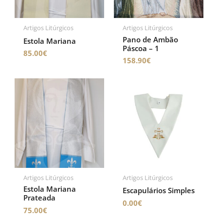
Artigos Litúrgicos
Artigos Litúrgicos
Pano de Ambão
Estola Mariana
Páscoa – 1
85.00
€
158.90
€
Artigos Litúrgicos
Artigos Litúrgicos
Estola Mariana
Escapulários Simples
Prateada
0.00
€
75.00
€