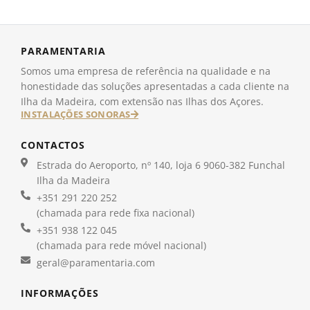
PARAMENTARIA
Somos uma empresa de referência na qualidade e na
honestidade das soluções apresentadas a cada cliente na
Ilha da Madeira, com extensão nas Ilhas dos Açores.
INSTALAÇÕES SONORAS
CONTACTOS
Estrada do Aeroporto, nº 140, loja 6 9060-382 Funchal
Ilha da Madeira
+351 291 220 252
(chamada para rede fixa nacional)
+351 938 122 045
(chamada para rede móvel nacional)
geral@paramentaria.com
INFORMAÇÕES