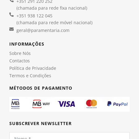
+351 291 220 252
(chamada para rede fixa nacional)
+351 938 122 045
(chamada para rede móvel nacional)
geral@paramentaria.com
INFORMAÇÕES
Sobre Nós
Contactos
Política de Privacidade
Termos e Condições
MÉTODOS DE PAGAMENTO
SUBSCREVER NEWSLETTER