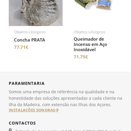
Objetos Litúrgicos
Objetos Litúrgicos
Queimador de
Concha PRATA
Incenso em Aço
77.71
€
Inoxidável
71.75
€
PARAMENTARIA
Somos uma empresa de referência na qualidade e na
honestidade das soluções apresentadas a cada cliente na
Ilha da Madeira, com extensão nas Ilhas dos Açores.
INSTALAÇÕES SONORAS
CONTACTOS