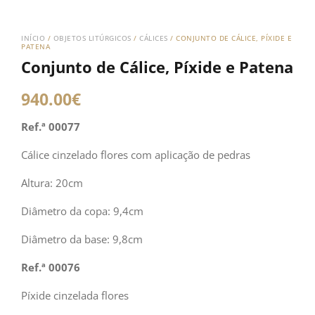
INÍCIO
/
OBJETOS LITÚRGICOS
/
CÁLICES
/ CONJUNTO DE CÁLICE, PÍXIDE E
PATENA
Conjunto de Cálice, Píxide e Patena
940.00
€
Ref.ª 00077
Cálice cinzelado flores com aplicação de pedras
Altura: 20cm
Diâmetro da copa: 9,4cm
Diâmetro da base: 9,8cm
Ref.ª 00076
Píxide cinzelada flores