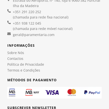
Estrada do Aeroporto, nº 140, loja 6 9060-382 Funchal
Ilha da Madeira
+351 291 220 252
(chamada para rede fixa nacional)
+351 938 122 045
(chamada para rede móvel nacional)
geral@paramentaria.com
INFORMAÇÕES
Sobre Nós
Contactos
Política de Privacidade
Termos e Condições
MÉTODOS DE PAGAMENTO
SUBSCREVER NEWSLETTER