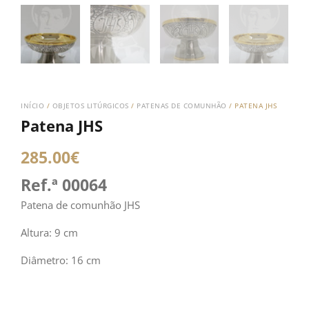
INÍCIO
/
OBJETOS LITÚRGICOS
/
PATENAS DE COMUNHÃO
/ PATENA JHS
Patena JHS
285.00
€
Ref.ª 00064
Patena de comunhão JHS
Altura: 9 cm
Diâmetro: 16 cm