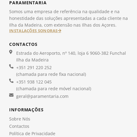
PARAMENTARIA
Somos uma empresa de referência na qualidade e na
honestidade das soluções apresentadas a cada cliente na
Ilha da Madeira, com extensão nas Ilhas dos Açores.
INSTALAÇÕES SONORAS
CONTACTOS
Estrada do Aeroporto, nº 140, loja 6 9060-382 Funchal
Ilha da Madeira
+351 291 220 252
(chamada para rede fixa nacional)
+351 938 122 045
(chamada para rede móvel nacional)
geral@paramentaria.com
INFORMAÇÕES
Sobre Nós
Contactos
Política de Privacidade