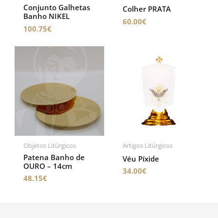
Conjunto Galhetas
Colher PRATA
Banho NIKEL
60.00
€
100.75
€
Objetos Litúrgicos
Artigos Litúrgicos
Patena Banho de
Véu Píxide
OURO – 14cm
34.00
€
48.15
€