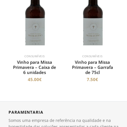
CONSUMÍVEIS
CONSUMÍVEIS
Vinho para Missa
Vinho para Missa
Primavera – Caixa de
Primavera – Garrafa
6 unidades
de 75cl
45.00
€
7.50
€
PARAMENTARIA
Somos uma empresa de referência na qualidade e na
honestidade das soluções apresentadas a cada cliente na