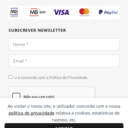
SUBSCREVER NEWSLETTER
Li e concordo com a Política de Privacidade.
Ao visitar o nosso site, o utilizador concorda com a nossa
política de privacidade
relativa a cookies, estatísticas de
INSCREVER
rastreio, etc.