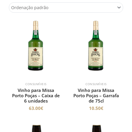
CONSUMÍVEIS
CONSUMÍVEIS
Vinho para Missa
Vinho para Missa
Porto Poças – Caixa de
Porto Poças – Garrafa
6 unidades
de 75cl
63.00
€
10.50
€