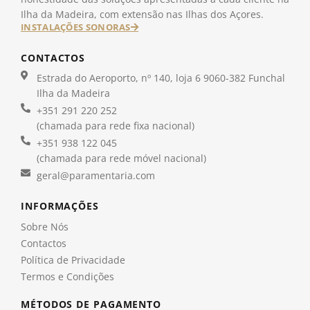
Ilha da Madeira, com extensão nas Ilhas dos Açores.
INSTALAÇÕES SONORAS
CONTACTOS
Estrada do Aeroporto, nº 140, loja 6 9060-382 Funchal
Ilha da Madeira
+351 291 220 252
(chamada para rede fixa nacional)
+351 938 122 045
(chamada para rede móvel nacional)
geral@paramentaria.com
INFORMAÇÕES
Sobre Nós
Contactos
Política de Privacidade
Termos e Condições
MÉTODOS DE PAGAMENTO