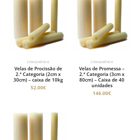
CONSUMÍVEIS
CONSUMÍVEIS
Velas de Procissão de
Velas de Promessa –
2.ª Categoria (2cm x
2.ª Categoria (3cm x
30cm) – caixa de 10kg
80cm) – Caixa de 40
unidades
52.00
€
146.00
€