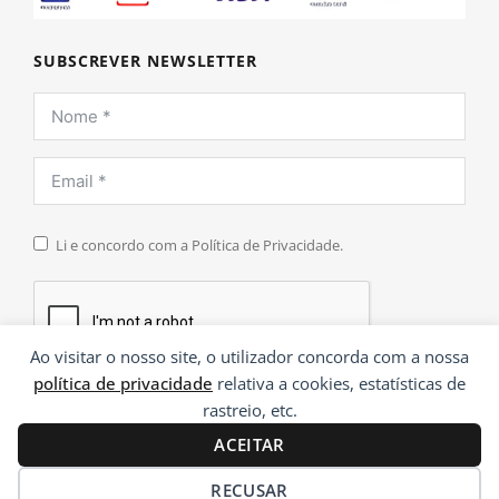
SUBSCREVER NEWSLETTER
Li e concordo com a Política de Privacidade.
Ao visitar o nosso site, o utilizador concorda com a nossa
política de privacidade
relativa a cookies, estatísticas de
INSCREVER
rastreio, etc.
ACEITAR
RECUSAR
®
© 2026 Paramentaria | Desenvolvido por
Ping