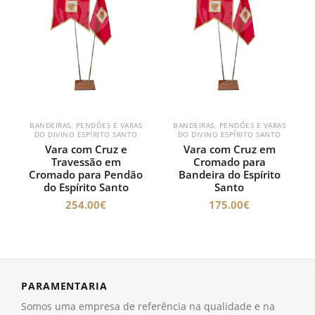
BANDEIRAS, PENDÕES E VARAS
BANDEIRAS, PENDÕES E VARAS
DO DIVINO ESPÍRITO SANTO
DO DIVINO ESPÍRITO SANTO
Vara com Cruz e
Vara com Cruz em
Travessão em
Cromado para
Cromado para Pendão
Bandeira do Espírito
do Espírito Santo
Santo
254.00
€
175.00
€
PARAMENTARIA
Somos uma empresa de referência na qualidade e na