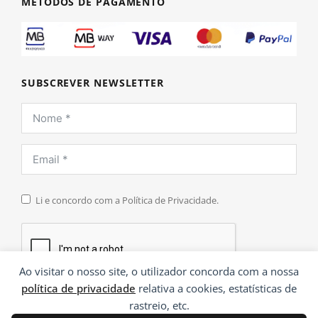
MÉTODOS DE PAGAMENTO
SUBSCREVER NEWSLETTER
Li e concordo com a Política de Privacidade.
Ao visitar o nosso site, o utilizador concorda com a nossa
política de privacidade
relativa a cookies, estatísticas de
INSCREVER
rastreio, etc.