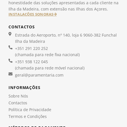
honestidade das soluções apresentadas a cada cliente na
Ilha da Madeira, com extensão nas Ilhas dos Açores.
INSTALAÇÕES SONORAS
CONTACTOS
Estrada do Aeroporto, nº 140, loja 6 9060-382 Funchal
Ilha da Madeira
+351 291 220 252
(chamada para rede fixa nacional)
+351 938 122 045
(chamada para rede móvel nacional)
geral@paramentaria.com
INFORMAÇÕES
Sobre Nós
Contactos
Política de Privacidade
Termos e Condições