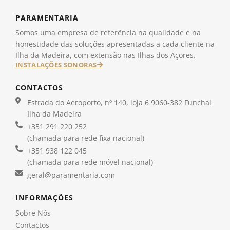
PARAMENTARIA
Somos uma empresa de referência na qualidade e na
honestidade das soluções apresentadas a cada cliente na
Ilha da Madeira, com extensão nas Ilhas dos Açores.
INSTALAÇÕES SONORAS
CONTACTOS
Estrada do Aeroporto, nº 140, loja 6 9060-382 Funchal
Ilha da Madeira
+351 291 220 252
(chamada para rede fixa nacional)
+351 938 122 045
(chamada para rede móvel nacional)
geral@paramentaria.com
INFORMAÇÕES
Sobre Nós
Contactos