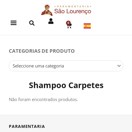
Skip
to
content
0
CART
CATEGORIAS DE PRODUTO
Seleccione uma categoria
Shampoo Carpetes
Não foram encontrados produtos.
PARAMENTARIA