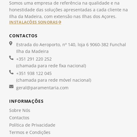
Somos uma empresa de referência na qualidade e na
honestidade das soluções apresentadas a cada cliente na
Ilha da Madeira, com extensão nas Ilhas dos Açores.
INSTALAÇÕES SONORAS
CONTACTOS
Estrada do Aeroporto, nº 140, loja 6 9060-382 Funchal
Ilha da Madeira
+351 291 220 252
(chamada para rede fixa nacional)
+351 938 122 045
(chamada para rede móvel nacional)
geral@paramentaria.com
INFORMAÇÕES
Sobre Nós
Contactos
Política de Privacidade
Termos e Condições