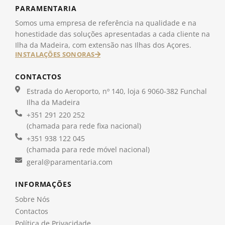
PARAMENTARIA
Somos uma empresa de referência na qualidade e na
honestidade das soluções apresentadas a cada cliente na
Ilha da Madeira, com extensão nas Ilhas dos Açores.
INSTALAÇÕES SONORAS
CONTACTOS
Estrada do Aeroporto, nº 140, loja 6 9060-382 Funchal
Ilha da Madeira
+351 291 220 252
(chamada para rede fixa nacional)
+351 938 122 045
(chamada para rede móvel nacional)
geral@paramentaria.com
INFORMAÇÕES
Sobre Nós
Contactos
Política de Privacidade