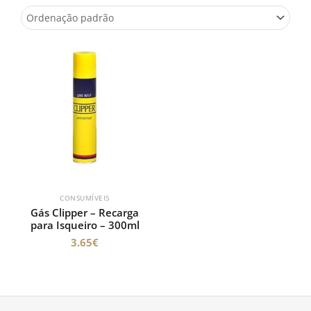
CONSUMÍVEIS
Gás Clipper – Recarga
para Isqueiro – 300ml
3.65
€