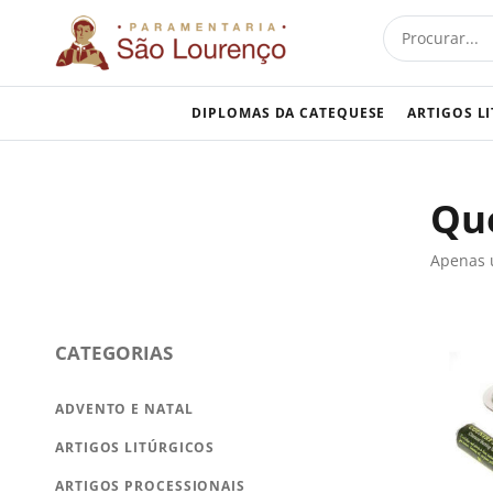
Skip
Procurar
to
content
DIPLOMAS DA CATEQUESE
ARTIGOS L
Qu
Apenas 
CATEGORIAS
ADVENTO E NATAL
ARTIGOS LITÚRGICOS
ARTIGOS PROCESSIONAIS