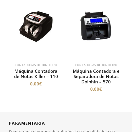
CONTADORAS DE DINHEIRO
CONTADORAS DE DINHEIRO
Máquina Contadora
Máquina Contadora e
de Notas Killer – 110
Separadora de Notas
Dolphin – 570
0.00
€
0.00
€
PARAMENTARIA
Somos uma empresa de referência na qualidade e na