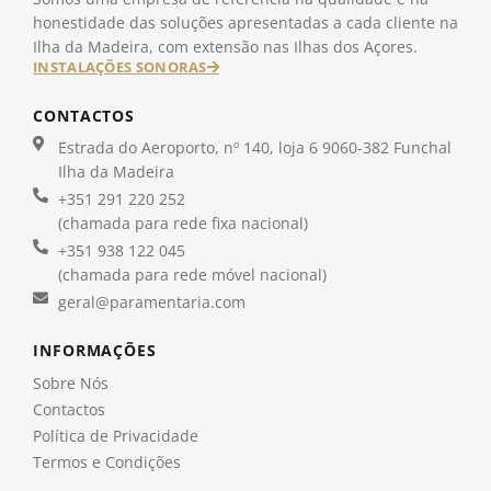
honestidade das soluções apresentadas a cada cliente na
Ilha da Madeira, com extensão nas Ilhas dos Açores.
INSTALAÇÕES SONORAS
CONTACTOS
Estrada do Aeroporto, nº 140, loja 6 9060-382 Funchal
Ilha da Madeira
+351 291 220 252
(chamada para rede fixa nacional)
+351 938 122 045
(chamada para rede móvel nacional)
geral@paramentaria.com
INFORMAÇÕES
Sobre Nós
Contactos
Política de Privacidade
Termos e Condições