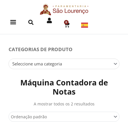
Skip
to
content
0
CART
CATEGORIAS DE PRODUTO
Seleccione uma categoria
Máquina Contadora de
Notas
A mostrar todos os 2 resultados