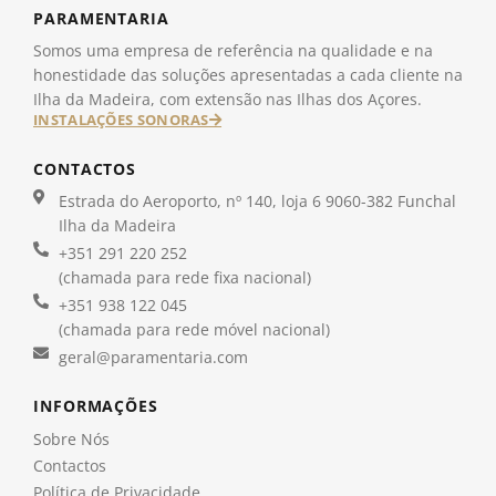
PARAMENTARIA
Somos uma empresa de referência na qualidade e na
honestidade das soluções apresentadas a cada cliente na
Ilha da Madeira, com extensão nas Ilhas dos Açores.
INSTALAÇÕES SONORAS
CONTACTOS
Estrada do Aeroporto, nº 140, loja 6 9060-382 Funchal
Ilha da Madeira
+351 291 220 252
(chamada para rede fixa nacional)
+351 938 122 045
(chamada para rede móvel nacional)
geral@paramentaria.com
INFORMAÇÕES
Sobre Nós
Contactos
Política de Privacidade