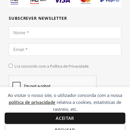
SUBSCREVER NEWSLETTER
Li e concordo com a Política de Privacidade.
Ao visitar o nosso site, o utilizador concorda com a nossa
política de privacidade
relativa a cookies, estatísticas de
INSCREVER
rastreio, etc.
ACEITAR