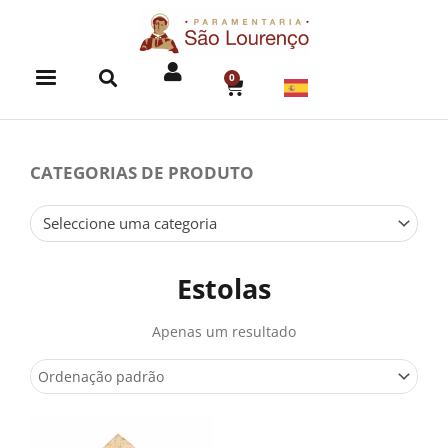
Skip
to
content
0
CART
CATEGORIAS DE PRODUTO
Seleccione uma categoria
Estolas
Apenas um resultado