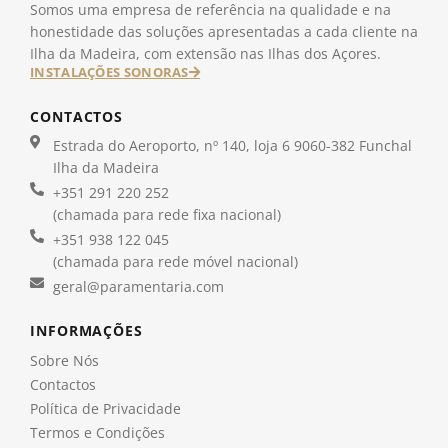
Somos uma empresa de referência na qualidade e na
honestidade das soluções apresentadas a cada cliente na
Ilha da Madeira, com extensão nas Ilhas dos Açores.
INSTALAÇÕES SONORAS
CONTACTOS
Estrada do Aeroporto, nº 140, loja 6 9060-382 Funchal
Ilha da Madeira
+351 291 220 252
(chamada para rede fixa nacional)
+351 938 122 045
(chamada para rede móvel nacional)
geral@paramentaria.com
INFORMAÇÕES
Sobre Nós
Contactos
Política de Privacidade
Termos e Condições