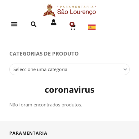
Skip
to
content
0
CART
CATEGORIAS DE PRODUTO
Seleccione uma categoria
coronavirus
Não foram encontrados produtos.
PARAMENTARIA