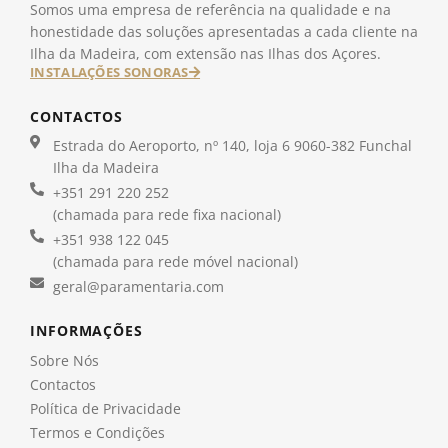
Somos uma empresa de referência na qualidade e na
honestidade das soluções apresentadas a cada cliente na
Ilha da Madeira, com extensão nas Ilhas dos Açores.
INSTALAÇÕES SONORAS
CONTACTOS
Estrada do Aeroporto, nº 140, loja 6 9060-382 Funchal
Ilha da Madeira
+351 291 220 252
(chamada para rede fixa nacional)
+351 938 122 045
(chamada para rede móvel nacional)
geral@paramentaria.com
INFORMAÇÕES
Sobre Nós
Contactos
Política de Privacidade
Termos e Condições