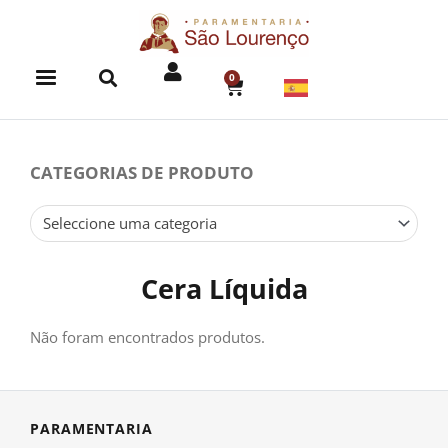
Skip
to
content
0
CART
CATEGORIAS DE PRODUTO
Seleccione uma categoria
Cera Líquida
Não foram encontrados produtos.
PARAMENTARIA