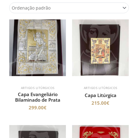
ARTIGOS LITÚRGICOS
ARTIGOS LITÚRGICOS
Capa Evangeliário
Capa Litúrgica
Bilaminado de Prata
215.00
€
299.00
€