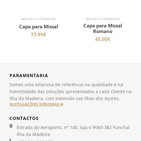
ARTIGOS LITÚRGICOS
ARTIGOS LITÚRGICOS
Capa para Missal
Capa para Missal
Romano
73.95
€
45.00
€
PARAMENTARIA
Somos uma empresa de referência na qualidade e na
honestidade das soluções apresentadas a cada cliente na
Ilha da Madeira, com extensão nas Ilhas dos Açores.
INSTALAÇÕES SONORAS
CONTACTOS
Estrada do Aeroporto, nº 140, loja 6 9060-382 Funchal
Ilha da Madeira