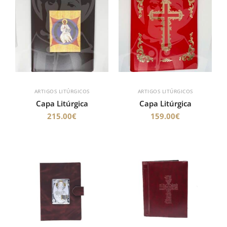
ARTIGOS LITÚRGICOS
ARTIGOS LITÚRGICOS
Capa Litúrgica
Capa Litúrgica
215.00
€
159.00
€