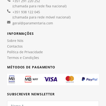
+351 291 220 252
(chamada para rede fixa nacional)
+351 938 122 045
(chamada para rede móvel nacional)
geral@paramentaria.com
INFORMAÇÕES
Sobre Nós
Contactos
Política de Privacidade
Termos e Condições
MÉTODOS DE PAGAMENTO
SUBSCREVER NEWSLETTER