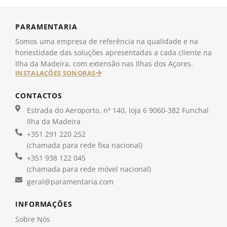
PARAMENTARIA
Somos uma empresa de referência na qualidade e na
honestidade das soluções apresentadas a cada cliente na
Ilha da Madeira, com extensão nas Ilhas dos Açores.
INSTALAÇÕES SONORAS
CONTACTOS
Estrada do Aeroporto, nº 140, loja 6 9060-382 Funchal
Ilha da Madeira
+351 291 220 252
(chamada para rede fixa nacional)
+351 938 122 045
(chamada para rede móvel nacional)
geral@paramentaria.com
INFORMAÇÕES
Sobre Nós