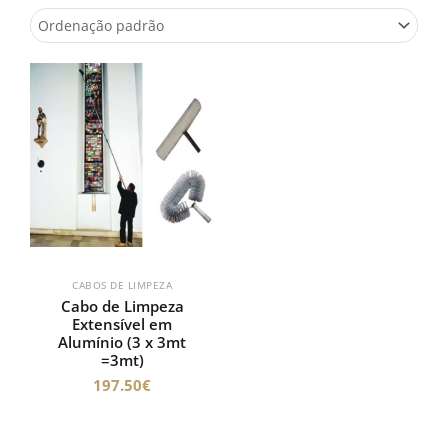
CABOS DE LIMPEZA
Cabo de Limpeza
Extensível em
Alumínio (3 x 3mt
=3mt)
197.50
€