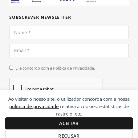
SUBSCREVER NEWSLETTER
Li e concordo com a Política de Privacidade.
Ao visitar o nosso site, o utilizador concorda com a nossa
política de privacidade
relativa a cookies, estatísticas de
INSCREVER
rastreio, etc.
ACEITAR
RECUSAR
®
© 2026 Paramentaria | Desenvolvido por
Ping