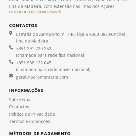
Ilha da Madeira, com extensão nas Ilhas dos Açores.
INSTALAÇÕES SONORAS
CONTACTOS
Estrada do Aeroporto, nº 140, loja 6 9060-382 Funchal
Ilha da Madeira
+351 291 220 252
(chamada para rede fixa nacional)
+351 938 122 045
(chamada para rede móvel nacional)
geral@paramentaria.com
INFORMAÇÕES
Sobre Nós
Contactos
Política de Privacidade
Termos e Condições
MÉTODOS DE PAGAMENTO