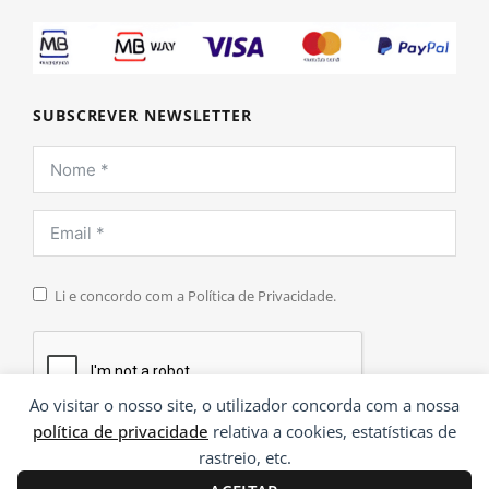
SUBSCREVER NEWSLETTER
Li e concordo com a Política de Privacidade.
Ao visitar o nosso site, o utilizador concorda com a nossa
política de privacidade
relativa a cookies, estatísticas de
INSCREVER
rastreio, etc.