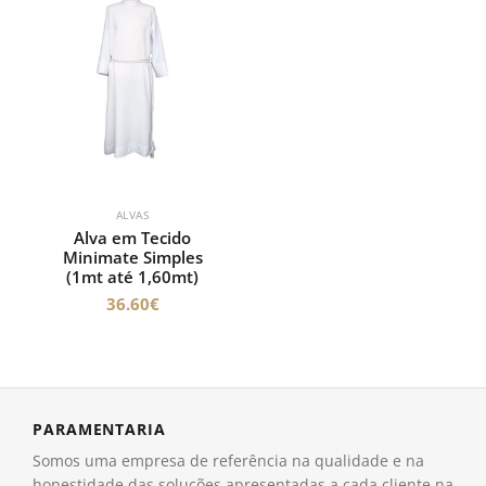
ALVAS
Alva em Tecido
Minimate Simples
(1mt até 1,60mt)
36.60
€
PARAMENTARIA
Somos uma empresa de referência na qualidade e na
honestidade das soluções apresentadas a cada cliente na