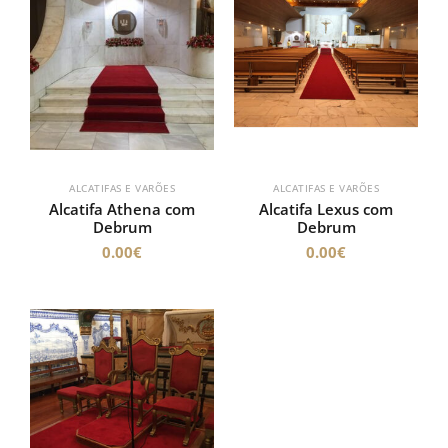
ALCATIFAS E VARÕES
ALCATIFAS E VARÕES
Alcatifa Athena com
Alcatifa Lexus com
Debrum
Debrum
0.00
€
0.00
€