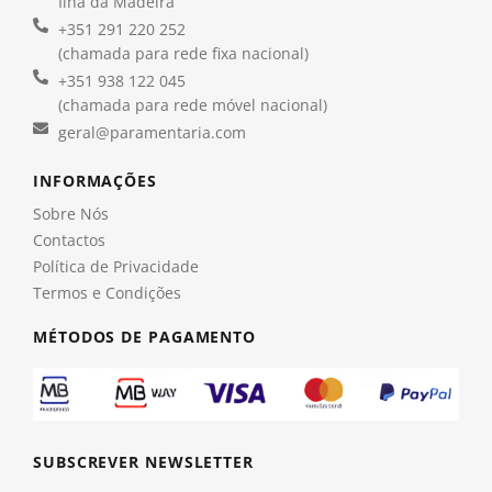
Ilha da Madeira
+351 291 220 252
(chamada para rede fixa nacional)
+351 938 122 045
(chamada para rede móvel nacional)
geral@paramentaria.com
INFORMAÇÕES
Sobre Nós
Contactos
Política de Privacidade
Termos e Condições
MÉTODOS DE PAGAMENTO
SUBSCREVER NEWSLETTER