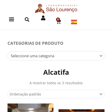
Skip
to
content
0
CART
CATEGORIAS DE PRODUTO
Seleccione uma categoria
Alcatifa
A mostrar todos os 3 resultados