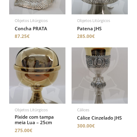
Objetos Litúrgicos
Objetos Litúrgicos
Concha PRATA
Patena JHS
87.25
€
285.00
€
Objetos Litúrgicos
Cálices
Píxide com tampa
Cálice Cinzelado JHS
meia Lua – 25cm
300.00
€
275.00
€