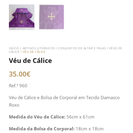
INÍCIO
/
ARTIGOS LITÚRGICOS
/
CONJUNTOS DE ALTAR E PALAS
/
VÉUS DE
CÁLICE
/ VÉU DE CÁLICE
Véu de Cálice
35.00
€
Ref.ª 960
Véu de Cálice e Bolsa de Corporal em Tecido Damasco
Roxo
Medida do Véu de Cálice:
56cm x 61cm
Medida da Bolsa de Corporal:
18cm x 18cm