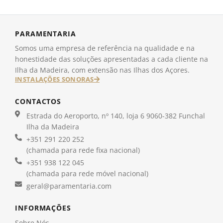
PARAMENTARIA
Somos uma empresa de referência na qualidade e na
honestidade das soluções apresentadas a cada cliente na
Ilha da Madeira, com extensão nas Ilhas dos Açores.
INSTALAÇÕES SONORAS
CONTACTOS
Estrada do Aeroporto, nº 140, loja 6 9060-382 Funchal
Ilha da Madeira
+351 291 220 252
(chamada para rede fixa nacional)
+351 938 122 045
(chamada para rede móvel nacional)
geral@paramentaria.com
INFORMAÇÕES
Sobre Nós