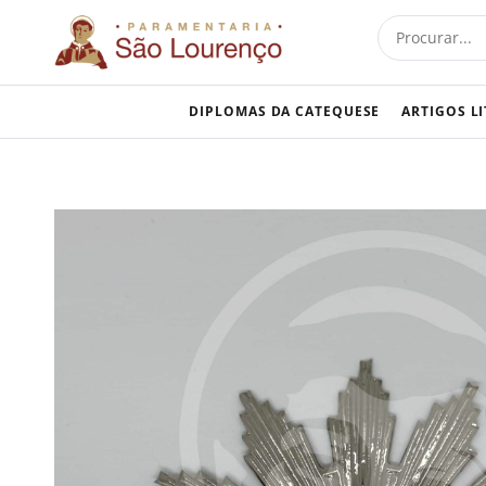
Skip
Procurar
to
content
DIPLOMAS DA CATEQUESE
ARTIGOS L