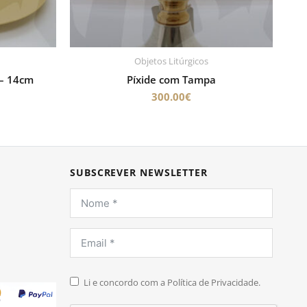
Objetos Litúrgicos
– 14cm
Píxide com Tampa
300.00
€
SUBSCREVER NEWSLETTER
Li e concordo com a Política de Privacidade.