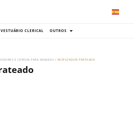
VESTUÁRIO CLERICAL
OUTROS
ENDORES E COROAS PARA IMAGENS
/ RESPLENDOR PRATEADO
rateado