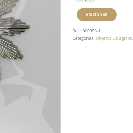
de
Resplendor
ADICIONAR
Prateado
Ref.:
000956-1
Categorias:
Objetos Litúrgicos