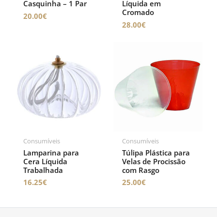
Casquinha – 1 Par
Líquida em
Cromado
20.00
€
28.00
€
Consumíveis
Consumíveis
Lamparina para
Túlipa Plástica para
Cera Líquida
Velas de Procissão
Trabalhada
com Rasgo
16.25
€
25.00
€