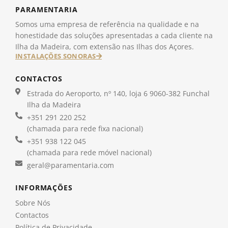
PARAMENTARIA
Somos uma empresa de referência na qualidade e na
honestidade das soluções apresentadas a cada cliente na
Ilha da Madeira, com extensão nas Ilhas dos Açores.
INSTALAÇÕES SONORAS
CONTACTOS
Estrada do Aeroporto, nº 140, loja 6 9060-382 Funchal
Ilha da Madeira
+351 291 220 252
(chamada para rede fixa nacional)
+351 938 122 045
(chamada para rede móvel nacional)
geral@paramentaria.com
INFORMAÇÕES
Sobre Nós
Contactos
Política de Privacidade