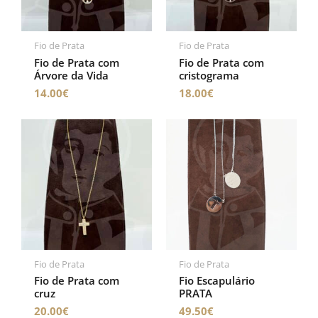
Fio de Prata
Fio de Prata
Fio de Prata com
Fio de Prata com
Árvore da Vida
cristograma
14.00
€
18.00
€
Fio de Prata
Fio de Prata
Fio de Prata com
Fio Escapulário
cruz
PRATA
20.00
€
49.50
€