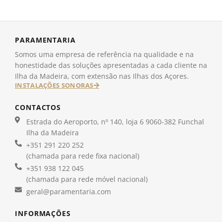
PARAMENTARIA
Somos uma empresa de referência na qualidade e na
honestidade das soluções apresentadas a cada cliente na
Ilha da Madeira, com extensão nas Ilhas dos Açores.
INSTALAÇÕES SONORAS
CONTACTOS
Estrada do Aeroporto, nº 140, loja 6 9060-382 Funchal
Ilha da Madeira
+351 291 220 252
(chamada para rede fixa nacional)
+351 938 122 045
(chamada para rede móvel nacional)
geral@paramentaria.com
INFORMAÇÕES