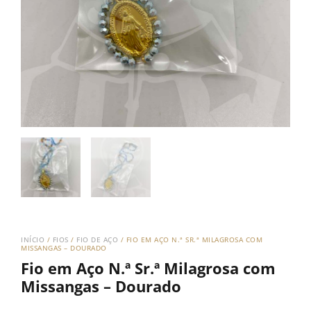
INÍCIO
/
FIOS
/
FIO DE AÇO
/ FIO EM AÇO N.ª SR.ª MILAGROSA COM
MISSANGAS – DOURADO
Fio em Aço N.ª Sr.ª Milagrosa com
Missangas – Dourado