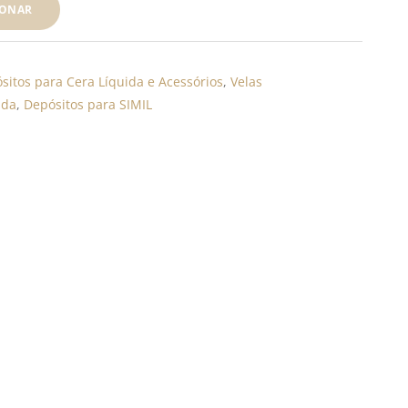
IONAR
sitos para Cera Líquida e Acessórios
,
Velas
ida
,
Depósitos para SIMIL