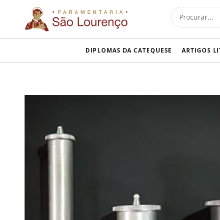
Skip
Procurar
to
content
DIPLOMAS DA CATEQUESE
ARTIGOS L