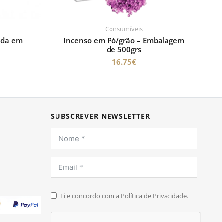
Consumíveis
ida em
Incenso em Pó/grão – Embalagem
de 500grs
16.75
€
SUBSCREVER NEWSLETTER
Li e concordo com a Política de Privacidade.