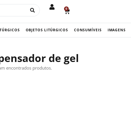
0
CART
ITÚRGICOS
OBJETOS LITÚRGICOS
CONSUMÍVEIS
IMAGENS
pensador de gel
am encontrados produtos.