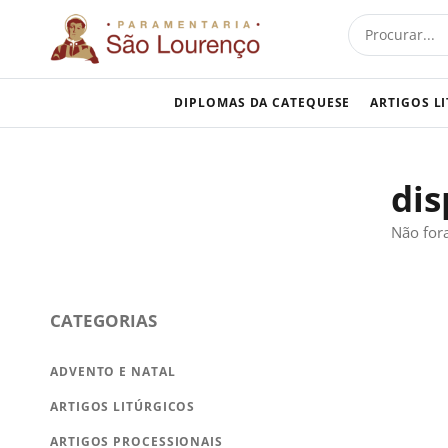
Skip
Procurar
to
content
DIPLOMAS DA CATEQUESE
ARTIGOS L
dis
Não for
CATEGORIAS
ADVENTO E NATAL
ARTIGOS LITÚRGICOS
ARTIGOS PROCESSIONAIS