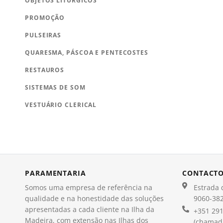
OBJETOS LITÚRGICOS
PROMOÇÃO
PULSEIRAS
QUARESMA, PÁSCOA E PENTECOSTES
RESTAUROS
SISTEMAS DE SOM
VESTUÁRIO CLERICAL
PARAMENTARIA
CONTACT
Somos uma empresa de referência na
Estrada d
qualidade e na honestidade das soluções
9060-382
apresentadas a cada cliente na Ilha da
+351 291
Madeira, com extensão nas Ilhas dos
(chamada