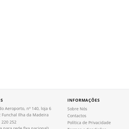
OS
INFORMAÇÕES
o Aeroporto, nº 140, loja 6
Sobre Nós
 Funchal Ilha da Madeira
Contactos
 220 252
Política de Privacidade
 para rede fixa nacional)