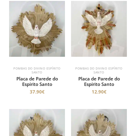
POMBAS DO DIVINO ESPÍRITO
POMBAS DO DIVINO ESPÍRITO
SANTO
SANTO
Placa de Parede do
Placa de Parede do
Espírito Santo
Espírito Santo
37.90
€
12.90
€