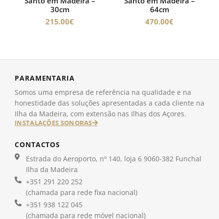
Santo em Madeira –
Santo em Madeira –
30cm
64cm
215.00
€
470.00
€
PARAMENTARIA
Somos uma empresa de referência na qualidade e na
honestidade das soluções apresentadas a cada cliente na
Ilha da Madeira, com extensão nas Ilhas dos Açores.
INSTALAÇÕES SONORAS
CONTACTOS
Estrada do Aeroporto, nº 140, loja 6 9060-382 Funchal
Ilha da Madeira
+351 291 220 252
(chamada para rede fixa nacional)
+351 938 122 045
(chamada para rede móvel nacional)