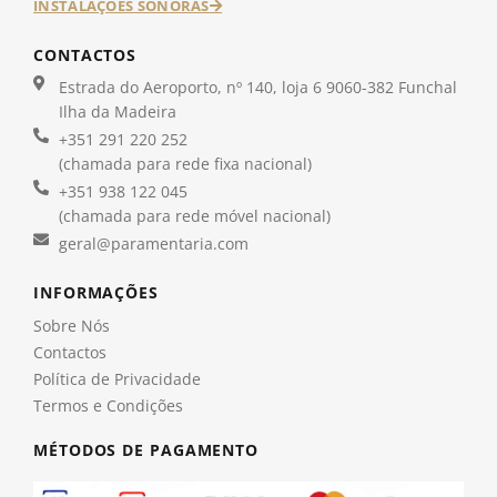
INSTALAÇÕES SONORAS
CONTACTOS
Estrada do Aeroporto, nº 140, loja 6 9060-382 Funchal
Ilha da Madeira
+351 291 220 252
(chamada para rede fixa nacional)
+351 938 122 045
(chamada para rede móvel nacional)
geral@paramentaria.com
INFORMAÇÕES
Sobre Nós
Contactos
Política de Privacidade
Termos e Condições
MÉTODOS DE PAGAMENTO