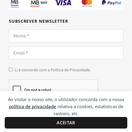
SUBSCREVER NEWSLETTER
Li e concordo com a Política de Privacidade.
Ao visitar o nosso site, o utilizador concorda com a nossa
política de privacidade
relativa a cookies, estatísticas de
INSCREVER
rastreio, etc.
ACEITAR