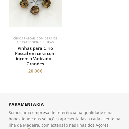
CÍRIOS PASCAIS COM CERA DE
1.ª CATEGORIA E PINHAS
Pinhas para Círio
Pascal em cera com
incenso Vaticano –
Grandes
20.00
€
PARAMENTARIA
Somos uma empresa de referência na qualidade e na
honestidade das soluções apresentadas a cada cliente na
Ilha da Madeira, com extensão nas Ilhas dos Açores.