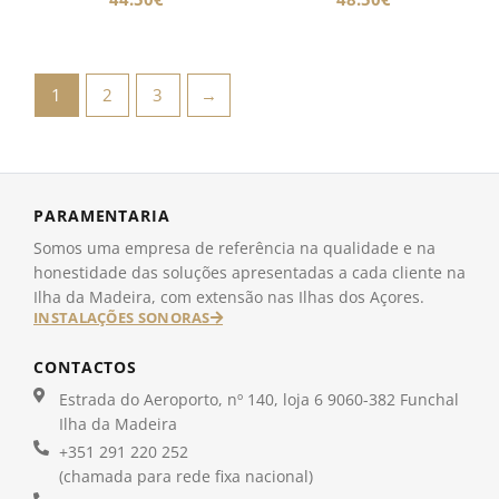
1
2
3
→
PARAMENTARIA
Somos uma empresa de referência na qualidade e na
honestidade das soluções apresentadas a cada cliente na
Ilha da Madeira, com extensão nas Ilhas dos Açores.
INSTALAÇÕES SONORAS
CONTACTOS
Estrada do Aeroporto, nº 140, loja 6 9060-382 Funchal
Ilha da Madeira
+351 291 220 252
(chamada para rede fixa nacional)